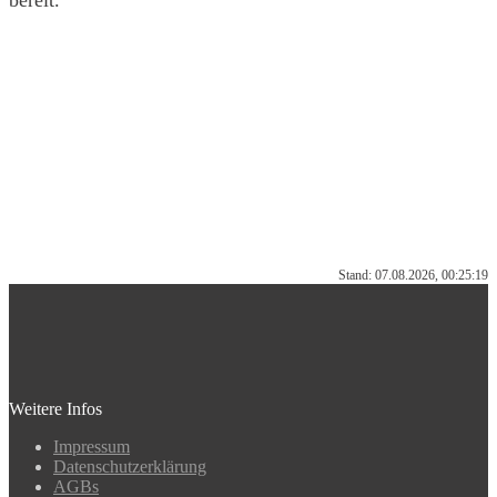
bereit.
Stand: 07.08.2026, 00:25:19
Weitere Infos
Impressum
Datenschutzerklärung
AGBs