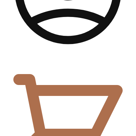
0,00
€