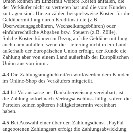
Union können im Einzelfall weitere Kosten anfallen, die
der Verkäufer nicht zu vertreten hat und die vom Kunden
zu tragen sind. Hierzu zählen beispielsweise Kosten für die
Geldübermittlung durch Kreditinstitute (z.B.
Überweisungsgebühren, Wechselkursgebühren) oder
einfuhrrechtliche Abgaben bzw. Steuern (z.B. Zölle).
Solche Kosten können in Bezug auf die Geldübermittlung
auch dann anfallen, wenn die Lieferung nicht in ein Land
außerhalb der Europäischen Union erfolgt, der Kunde die
Zahlung aber von einem Land außerhalb der Europäischen
Union aus vornimmt.
4.3
Die Zahlungsmöglichkeit/en wird/werden dem Kunden
im Online-Shop des Verkäufers mitgeteilt.
4.4
Ist Vorauskasse per Banküberweisung vereinbart, ist
die Zahlung sofort nach Vertragsabschluss fällig, sofern die
Parteien keinen späteren Fälligkeitstermin vereinbart
haben.
4.5
Bei Auswahl einer über den Zahlungsdienst „PayPal“
angebotenen Zahlungsart erfolgt die Zahlungsabwicklung