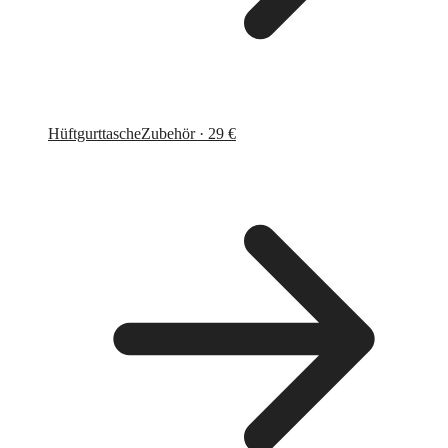
Hüftgurttasche
Zubehör · 29 €