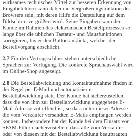
wirksames technisches Mittel zur besseren Erkennung von
Eingabefehlern kann dabei die Vergrößerungsfunktion des
Browsers sein, mit deren Hilfe die Darstellung auf dem
Bildschirm vergrößert wird. Seine Eingaben kann der
Kunde im Rahmen des elektronischen Bestellprozesses so
lange über die üblichen Tastatur- und Mausfunktionen
korrigieren, bis er den Button anklickt, welcher den
Bestellvorgang abschließt.
2.7
Für den Vertragsschluss stehen unterschiedliche
Sprachen zur Verfügung. Die konkrete Sprachauswahl wird
im Online-Shop angezeigt.
2.8
Die Bestellabwicklung und Kontaktaufnahme finden in
der Regel per E-Mail und automatisierter
Bestellabwicklung statt. Der Kunde hat sicherzustellen,
dass die von ihm zur Bestellabwicklung angegebene E-
Mail-Adresse zutreffend ist, so dass unter dieser Adresse
die vom Verkäufer versandten E-Mails empfangen werden
können. Insbesondere hat der Kunde bei dem Einsatz von
SPAM-Filtern sicherzustellen, dass alle vom Verkäufer
oder von diesem mit der Bestellabwicklung beauftragten