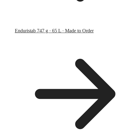
Endurist
ab 747 g · 65 L · Made to Order