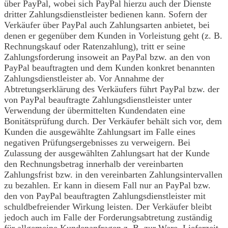
über PayPal, wobei sich PayPal hierzu auch der Dienste
dritter Zahlungsdienstleister bedienen kann. Sofern der
Verkäufer über PayPal auch Zahlungsarten anbietet, bei
denen er gegenüber dem Kunden in Vorleistung geht (z. B.
Rechnungskauf oder Ratenzahlung), tritt er seine
Zahlungsforderung insoweit an PayPal bzw. an den von
PayPal beauftragten und dem Kunden konkret benannten
Zahlungsdienstleister ab. Vor Annahme der
Abtretungserklärung des Verkäufers führt PayPal bzw. der
von PayPal beauftragte Zahlungsdienstleister unter
Verwendung der übermittelten Kundendaten eine
Bonitätsprüfung durch. Der Verkäufer behält sich vor, dem
Kunden die ausgewählte Zahlungsart im Falle eines
negativen Prüfungsergebnisses zu verweigern. Bei
Zulassung der ausgewählten Zahlungsart hat der Kunde
den Rechnungsbetrag innerhalb der vereinbarten
Zahlungsfrist bzw. in den vereinbarten Zahlungsintervallen
zu bezahlen. Er kann in diesem Fall nur an PayPal bzw.
den von PayPal beauftragten Zahlungsdienstleister mit
schuldbefreiender Wirkung leisten. Der Verkäufer bleibt
jedoch auch im Falle der Forderungsabtretung zuständig
für allgemeine Kundenanfragen z. B. zur Ware, Lieferzeit,