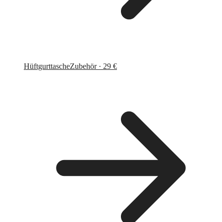
Hüftgurttasche
Zubehör · 29 €