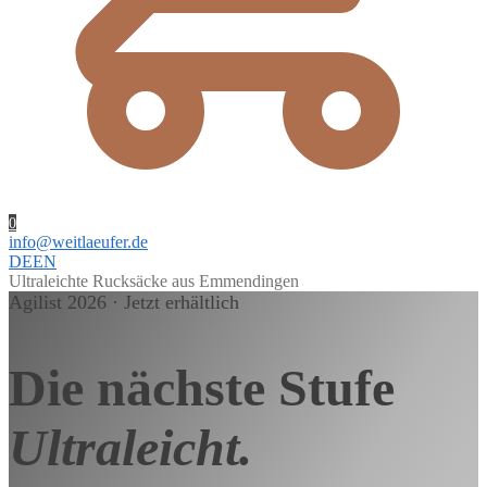
0
info@weitlaeufer.de
DE
EN
Ultraleichte Rucksäcke aus Emmendingen
Agilist 2026 · Jetzt erhältlich
Die nächste Stufe
Ultraleicht.