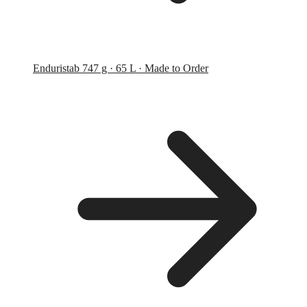
Endurist
ab 747 g · 65 L · Made to Order