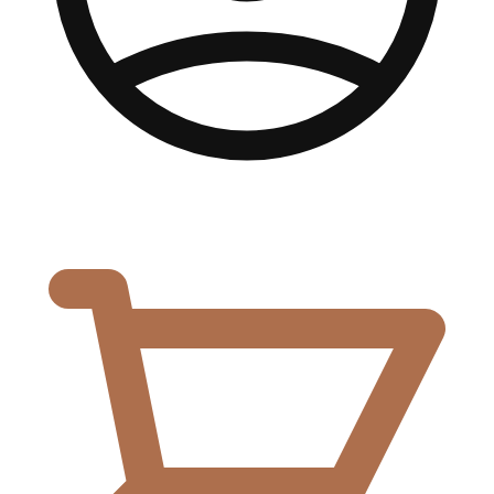
0,00
€