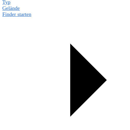
Typ
Gelände
Finder starten