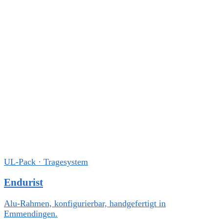
UL-Pack · Tragesystem
Endurist
Alu-Rahmen, konfigurierbar, handgefertigt in
Emmendingen.