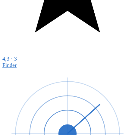
4,3 · 3
Finder