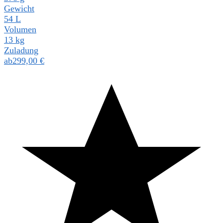
Gewicht
54 L
Volumen
13 kg
Zuladung
ab
299,00
€