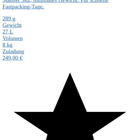
Fastpacking-Tage.
289 g
Gewicht
27 L
Volumen
8 kg
Zuladung
249,00
€