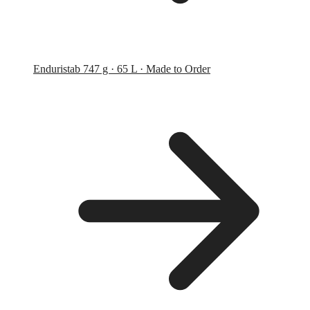
Endurist
ab 747 g · 65 L · Made to Order