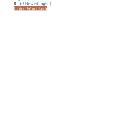
0
- (0 Bewertungen)
In den Warenkorb