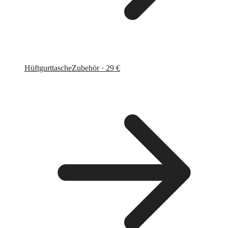
Hüftgurttasche
Zubehör · 29 €