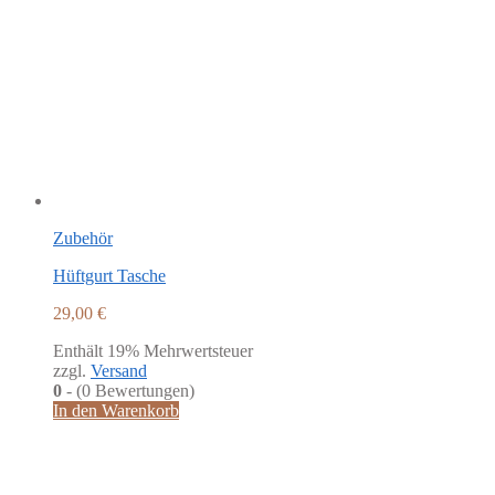
Zubehör
Hüftgurt Tasche
29,00
€
Enthält 19% Mehrwertsteuer
zzgl.
Versand
0
- (0 Bewertungen)
In den Warenkorb