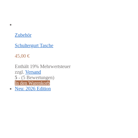
Zubehör
Schultergurt Tasche
45,00
€
Enthält 19% Mehrwertsteuer
zzgl.
Versand
5
- (5 Bewertungen)
In den Warenkorb
Neu: 2026 Edition