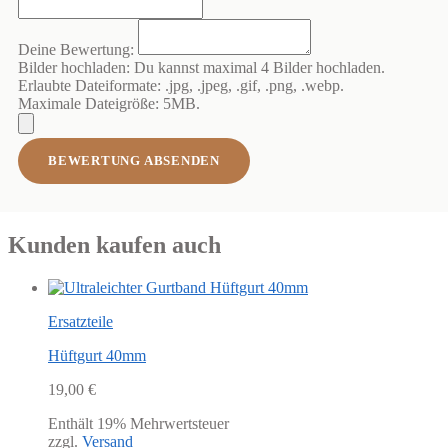
Deine Bewertung:
Bilder hochladen:
Du kannst maximal 4 Bilder hochladen.
Erlaubte Dateiformate: .jpg, .jpeg, .gif, .png, .webp.
Maximale Dateigröße: 5MB.
BEWERTUNG ABSENDEN
Kunden kaufen auch
Ersatzteile
Hüftgurt 40mm
19,00
€
Enthält 19% Mehrwertsteuer
zzgl.
Versand