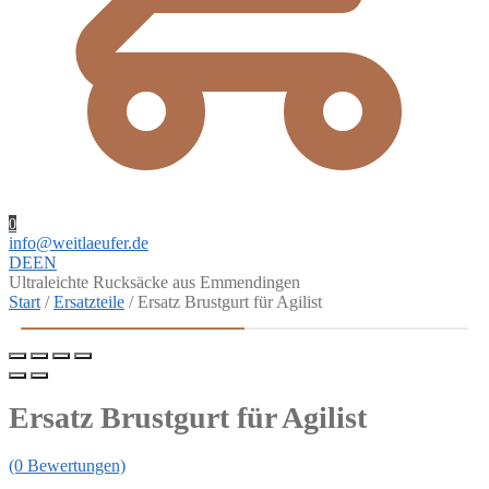
0
info@weitlaeufer.de
DE
EN
Ultraleichte Rucksäcke aus Emmendingen
1 / 2
Start
/
Ersatzteile
/
Ersatz Brustgurt für Agilist
Ersatz Brustgurt für Agilist
(0 Bewertungen)