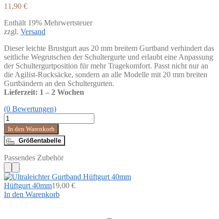
11,90
€
Enthält 19% Mehrwertsteuer
zzgl.
Versand
Dieser leichte Brustgurt aus 20 mm breitem Gurtband verhindert das
seitliche Wegrutschen der Schultergurte und erlaubt eine Anpassung
der Schultergurtposition für mehr Tragekomfort. Passt nicht nur an
die Agilist-Rucksäcke, sondern an alle Modelle mit 20 mm breiten
Gurtbändern an den Schultergurten.
Lieferzeit: 1 – 2 Wochen
(0 Bewertungen)
Ersatz
Brustgurt
In den Warenkorb
für
Größentabelle
Agilist
Menge
Passendes Zubehör
Hüftgurt 40mm
19,00
€
In den Warenkorb