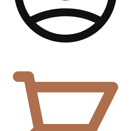
0,00
€