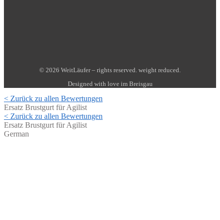
© 2026 WeitLäufer – rights reserved. weight reduced.
Designed with love im Breisgau
< Zurück zu allen Bewertungen
Ersatz Brustgurt für Agilist
< Zurück zu allen Bewertungen
Ersatz Brustgurt für Agilist
German