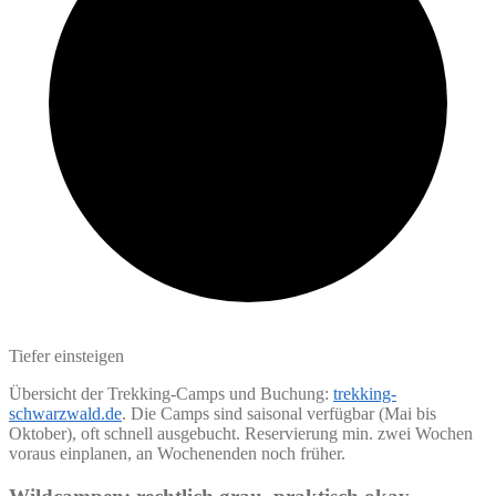
Tiefer einsteigen
Übersicht der Trekking-Camps und Buchung:
trekking-
schwarzwald.de
. Die Camps sind saisonal verfügbar (Mai bis
Oktober), oft schnell ausgebucht. Reservierung min. zwei Wochen
voraus einplanen, an Wochenenden noch früher.