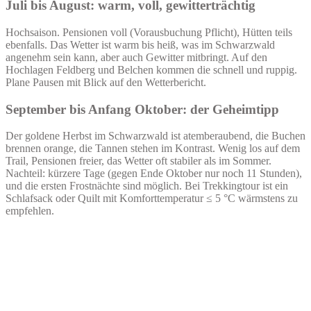
Juli bis August: warm, voll, gewitterträchtig
Hochsaison. Pensionen voll (Vorausbuchung Pflicht), Hütten teils
ebenfalls. Das Wetter ist warm bis heiß, was im Schwarzwald
angenehm sein kann, aber auch Gewitter mitbringt. Auf den
Hochlagen Feldberg und Belchen kommen die schnell und ruppig.
Plane Pausen mit Blick auf den Wetterbericht.
September bis Anfang Oktober: der Geheimtipp
Der goldene Herbst im Schwarzwald ist atemberaubend, die Buchen
brennen orange, die Tannen stehen im Kontrast. Wenig los auf dem
Trail, Pensionen freier, das Wetter oft stabiler als im Sommer.
Nachteil: kürzere Tage (gegen Ende Oktober nur noch 11 Stunden),
und die ersten Frostnächte sind möglich. Bei Trekkingtour ist ein
Schlafsack oder Quilt mit Komforttemperatur ≤ 5 °C wärmstens zu
empfehlen.