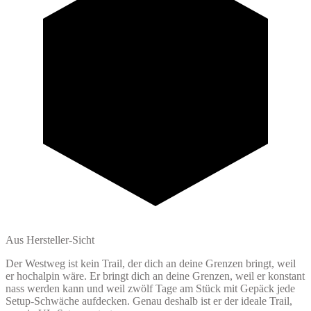
Aus Hersteller-Sicht
Der Westweg ist kein Trail, der dich an deine Grenzen bringt, weil
er hochalpin wäre. Er bringt dich an deine Grenzen, weil er konstant
nass werden kann und weil zwölf Tage am Stück mit Gepäck jede
Setup-Schwäche aufdecken. Genau deshalb ist er der ideale Trail,