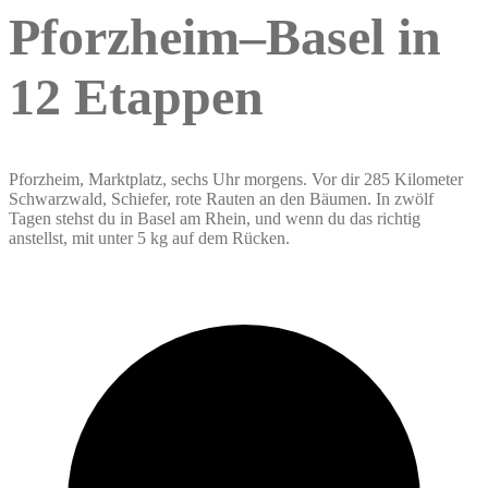
Pforzheim–Basel in
12 Etappen
Pforzheim, Marktplatz, sechs Uhr morgens. Vor dir 285 Kilometer
Schwarzwald, Schiefer, rote Rauten an den Bäumen. In zwölf
Tagen stehst du in Basel am Rhein, und wenn du das richtig
anstellst, mit unter 5 kg auf dem Rücken.