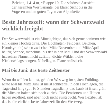
Belchen, 1.414 m, ~Etappe 10. Die schönste Aussicht
der gesamten Westvariante: bei klarer Sicht bis in die
Vogesen und an guten Tagen zur Alpenkette.
Beste Jahreszeit: wann der Schwarzwald
wirklich freigibt
Der Schwarzwald ist ein Mittelgebirge, das sich gerne benimmt wie
ein kleines Hochgebirge. Die Hochlagen (Feldberg, Belchen,
Hornisgrinde) sehen zwischen Mitte November und Mitte April
häufig Schnee, manchmal bis tief in den Mai. Und der Schwarzwald
hat seinen Namen nicht zufällig: dichte Wälder, hohe
Niederschlagsmengen, Nebellagen. Plane realistisch.
Mai bis Juni: das beste Zeitfenster
Wenn du wählen kannst, geh den Westweg im späten Frühling.
Mitte Mai bis Mitte Juni ist meist schneefrei in den Hochlagen, die
Tage sind lang (gut 16 Stunden Tageslicht), das Laub ist frisch grün,
die Mücken halten sich noch zurück. Die Pensionen und Hütten
haben geöffnet, sind aber noch nicht ausgebucht. Wer flexibel ist:
das ist die ehrliche beste Jahreszeit für den Westweg.