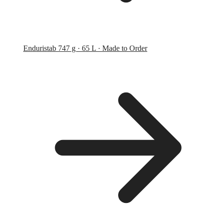
Endurist
ab 747 g · 65 L · Made to Order