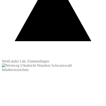
WeitLäufer Lab, Emmendingen
Inhaltsverzeichnis