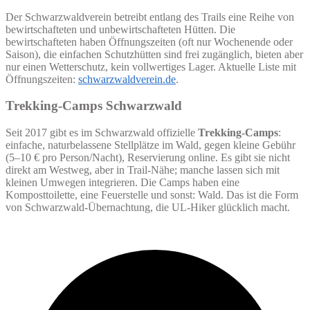
Der Schwarzwaldverein betreibt entlang des Trails eine Reihe von
bewirtschafteten und unbewirtschafteten Hütten. Die
bewirtschafteten haben Öffnungszeiten (oft nur Wochenende oder
Saison), die einfachen Schutzhütten sind frei zugänglich, bieten aber
nur einen Wetterschutz, kein vollwertiges Lager. Aktuelle Liste mit
Öffnungszeiten:
schwarzwaldverein.de
.
Trekking-Camps Schwarzwald
Seit 2017 gibt es im Schwarzwald offizielle
Trekking-Camps
:
einfache, naturbelassene Stellplätze im Wald, gegen kleine Gebühr
(5–10 € pro Person/Nacht), Reservierung online. Es gibt sie nicht
direkt am Westweg, aber in Trail-Nähe; manche lassen sich mit
kleinen Umwegen integrieren. Die Camps haben eine
Komposttoilette, eine Feuerstelle und sonst: Wald. Das ist die Form
von Schwarzwald-Übernachtung, die UL-Hiker glücklich macht.