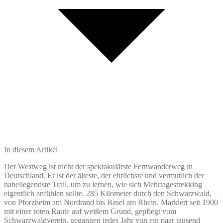
In diesem Artikel
Der Westweg ist nicht der spektakulärste Fernwanderweg in
Deutschland. Er ist der älteste, der ehrlichste und vermutlich der
naheliegendste Trail, um zu lernen, wie sich Mehrtagestrekking
eigentlich anfühlen sollte. 285 Kilometer durch den Schwarzwald,
von Pforzheim am Nordrand bis Basel am Rhein. Markiert seit 1900
mit einer roten Raute auf weißem Grund, gepflegt vom
Schwarzwaldverein, gegangen jedes Jahr von ein paar tausend