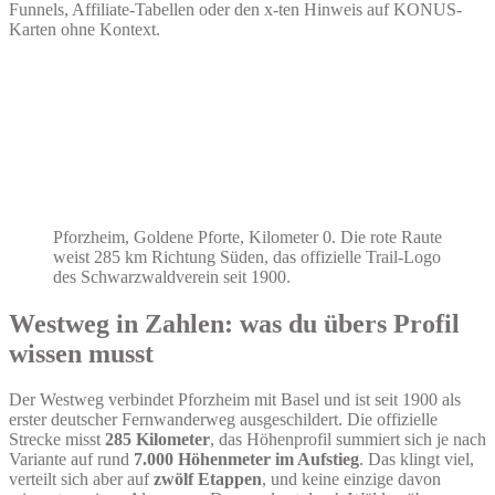
Funnels, Affiliate-Tabellen oder den x-ten Hinweis auf KONUS-
Karten ohne Kontext.
Pforzheim, Goldene Pforte, Kilometer 0. Die rote Raute
weist 285 km Richtung Süden, das offizielle Trail-Logo
des Schwarzwaldverein seit 1900.
Westweg in Zahlen: was du übers Profil
wissen musst
Der Westweg verbindet Pforzheim mit Basel und ist seit 1900 als
erster deutscher Fernwanderweg ausgeschildert. Die offizielle
Strecke misst
285 Kilometer
, das Höhenprofil summiert sich je nach
Variante auf rund
7.000 Höhenmeter im Aufstieg
. Das klingt viel,
verteilt sich aber auf
zwölf Etappen
, und keine einzige davon