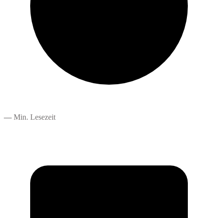
—
Min. Lesezeit