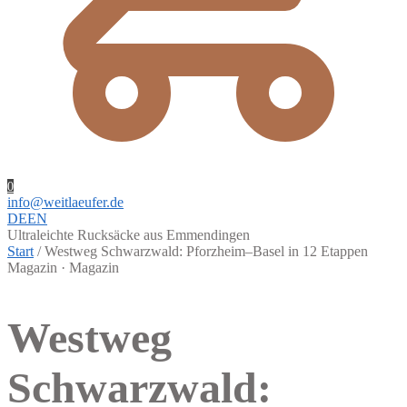
0
info@weitlaeufer.de
DE
EN
Ultraleichte Rucksäcke aus Emmendingen
Start
/
Westweg Schwarzwald: Pforzheim–Basel in 12 Etappen
Magazin · Magazin
Westweg
Schwarzwald: