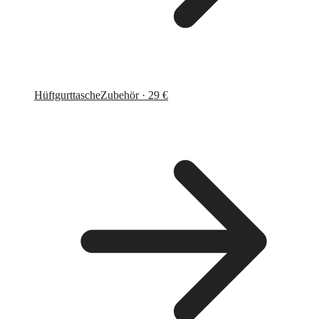
Hüftgurttasche
Zubehör · 29 €