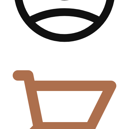
0,00
€