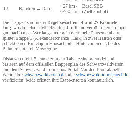
~27 km /
Basel SBB
12
Kandern → Basel
~400 Hm
(Zielbahnhof)
Die Etappen sind in der Regel
zwischen 14 und 27 Kilometer
lang
, was bei einem Mittelgebirgs-Profil und vernünftigem Tempo
gut machbar ist. Wer langsamer geht oder mehr Pausen einbaut,
splittet Etappe 5 (Alexanderschanze–Hark) in zwei Hälften oder
schiebt einen Ruhetag in Hausach oder Hinterzarten ein, beides
Bahnhofsorte mit Versorgung.
Distanzen und Höhenmeter in der Tabelle sind gerundet und
basieren auf dem offiziellen Etappenplan des Schwarzwaldverein
und dem Schwarzwald-Tourismus-Portal. Vor der Tour: aktuelle
Werte über
schwarzwaldverein.de
oder
schwarzwald-tourismus.info
verifizieren, beide pflegen ihre Etappenseiten kontinuierlich.